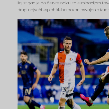
ligi stigao je do četvrtfinala, i to eliminacijom
drugi najveći uspjeh kluba nakon osvajanja Kup