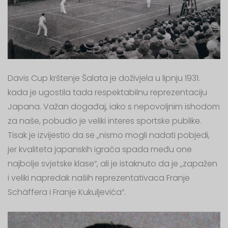
Davis Cup krštenje Šalata je doživjela u lipnju 1931.
kada je ugostila tada respektabilnu reprezentaciju
Japana. Važan događaj, iako s nepovoljnim ishodom
za naše, pobudio je veliki interes sportske publike.
Tisak je izvijestio da se „nismo mogli nadati pobjedi,
jer kvaliteta japanskih igrača spada među one
najbolje svjetske klase“, ali je istaknuto da je „zapažen
i veliki napredak naših reprezentativaca Franje
Schäffera i Franje Kukuljevića“.