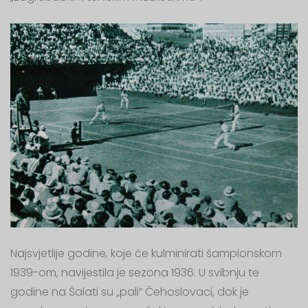
Najsvjetlije godine, koje će kulminirati šampionskom
1939-om, navijestila je sezona 1936. U svibnju te
godine na Šalati su „pali“ Čehoslovaci, dok je