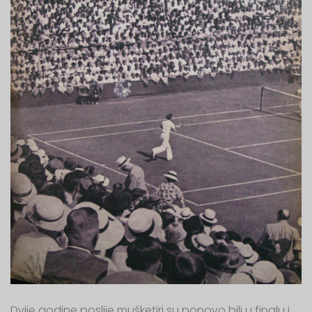
Dvije godine poslije mušketiri su ponovo bili u finalu i