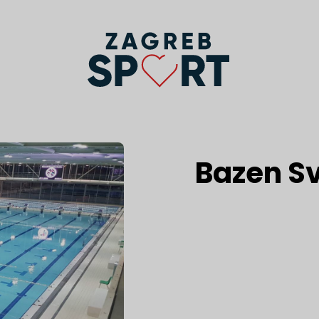
Bazen Sv