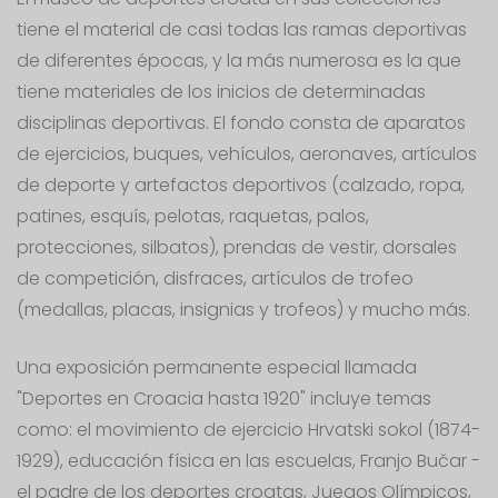
tiene el material de casi todas las ramas deportivas
de diferentes épocas, y la más numerosa es la que
tiene materiales de los inicios de determinadas
disciplinas deportivas. El fondo consta de aparatos
de ejercicios, buques, vehículos, aeronaves, artículos
de deporte y artefactos deportivos (calzado, ropa,
patines, esquís, pelotas, raquetas, palos,
protecciones, silbatos), prendas de vestir, dorsales
de competición, disfraces, artículos de trofeo
(medallas, placas, insignias y trofeos) y mucho más.
Una exposición permanente especial llamada
"Deportes en Croacia hasta 1920" incluye temas
como: el movimiento de ejercicio Hrvatski sokol (1874-
1929), educación física en las escuelas, Franjo Bučar -
el padre de los deportes croatas, Juegos Olímpicos,