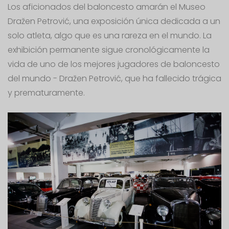
Los aficionados del baloncesto amarán el Museo
Dražen Petrović, una exposición única dedicada a un
solo atleta, algo que es una rareza en el mundo. La
exhibición permanente sigue cronológicamente la
vida de uno de los mejores jugadores de baloncesto
del mundo - Dražen Petrović, que ha fallecido trágica
y prematuramente.