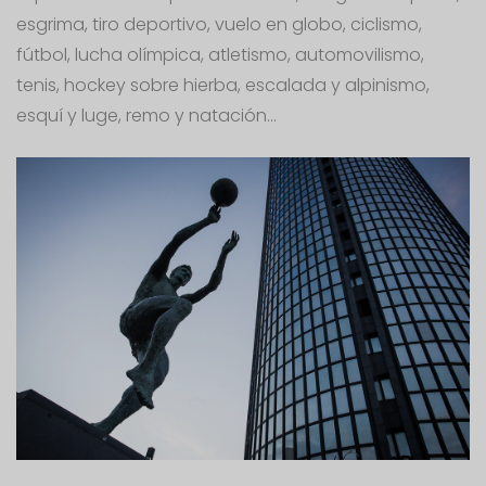
esgrima, tiro deportivo, vuelo en globo, ciclismo,
fútbol, ​lucha olímpica, atletismo, automovilismo,
tenis, hockey sobre hierba, escalada y alpinismo,
esquí y luge, remo y natación...