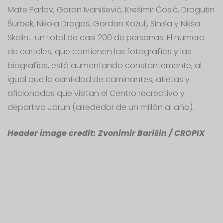
Mate Parlov, Goran Ivanišević, Krešimir Ćosić, Dragutin
Šurbek, Nikola Dragaš, Gordan Kožulj, Siniša y Nikša
Skelin... un total de casi 200 de personas. El numero
de carteles, que contienen las fotografías y las
biografías, está aumentando constantemente, al
igual que la cantidad de caminantes, atletas y
aficionados que visitan el Centro recreativo y
deportivo Jarun (alrededor de un millón al año).
Header image credit: Zvonimir Barišin / CROPIX